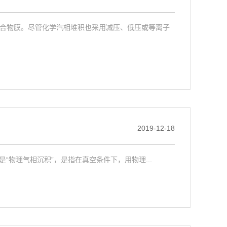
合物膜。尽管化学汽相堆积也采用减压、低压或等离子
2019-12-18
，中文意思是“物理气相沉积”，是指在真空条件下，用物理...