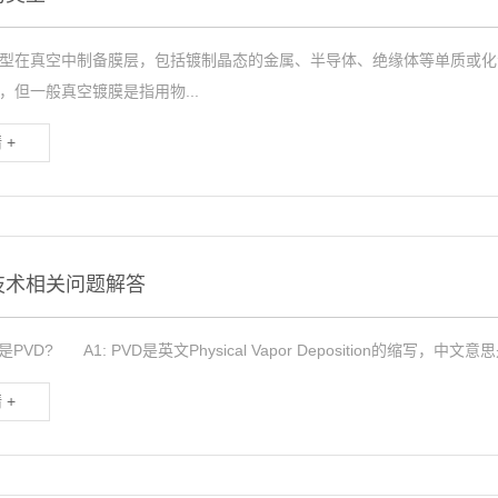
型在真空中制备膜层，包括镀制晶态的金属、半导体、绝缘体等单质或化
，但一般真空镀膜是指用物...
 +
技术相关问题解答
是PVD? A1: PVD是英文Physical Vapor Deposition的缩写
 +