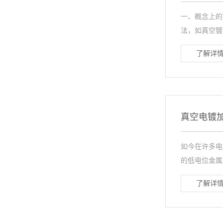
一、概念上的
法，如真空镀铝
了解详情
真空电镀
如今在许多电
的低电位金属
了解详情