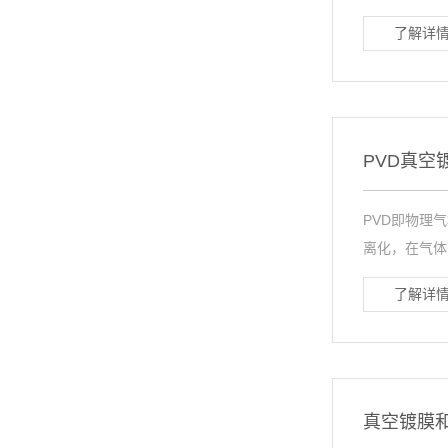
了解详情
PVD真空
PVD即物理
离化，在气体
了解详情
真空镀膜