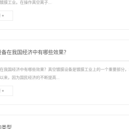
镀膜工业。在操作真空离子...
 +
设备在我国经济中有哪些效果？
在我国经济中有哪些效果？真空镀膜设备是镀膜工业上的一个重要部分，
来，因为国民经济的不断提高...
 +
的类型