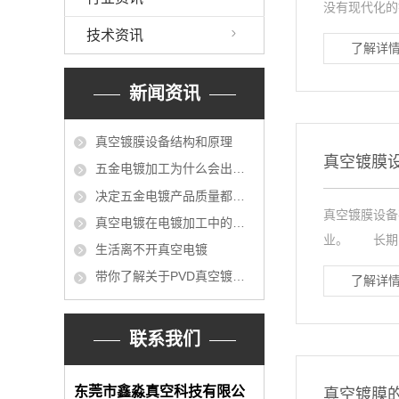
没有现代化的
技术资讯
了解详情
新闻资讯
真空镀膜设备结构和原理
真空镀膜
五金电镀加工为什么会出现不平整？
决定五金电镀产品质量都有哪些？
真空镀膜设备
真空电镀在电镀加工中的运用
业。 长期以
生活离不开真空电镀
带你了解关于PVD真空镀膜的各方各面
了解详情
联系我们
东莞市鑫淼真空科技有限公
真空镀膜