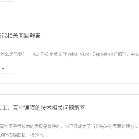
技能相关问题解答
是PVD? A1: PVD是英文Physical Vapor Deposition的缩
 +
加工，真空镀膜的技术相关问题解答
真空离子镀技术的发展是最快的，它已经成为了当代先进的表面处理方法
PVD镀膜机，指的也...