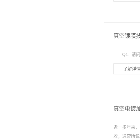
真空镀膜
Q1: 请问什么
了解详情
真空电镀
近十多年来，
膜；通常所说的