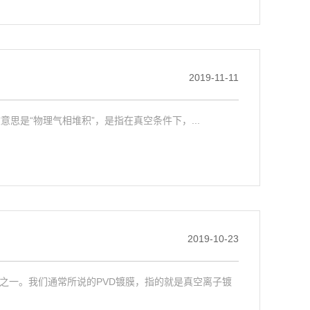
2019-11-11
写，中文意思是“物理气相堆积”，是指在真空条件下，...
2019-10-23
之一。我们通常所说的PVD镀膜，指的就是真空离子镀