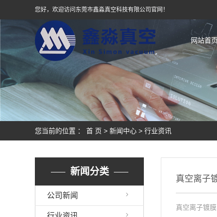
您好，欢迎访问东莞市鑫淼真空科技有限公司官网！
网站首
您当前的位置 ：
首 页
>
新闻中心
>
行业资讯
新闻分类
真空离子
公司新闻
真空离子镀膜
行业资讯